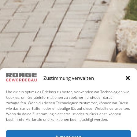
Zustimmung verwalten
Um dir ein optimales Erlebnis zu bieten, verwenden wir Technologien wie
Cookies, um Geräteinformationen zu speichern und/oder darauf
zuzugreifen. Wenn du diesen Technologien zustimmst, können wir Daten
wie das Surfverhalten oder eindeutige IDs auf dieser Website verarbeiten.
Wenn du deine Zustimmung nicht erteilst oder zurückziehst, können
bestimmte Merkmale und Funktionen beeinträchtigt werden.
Akzeptieren